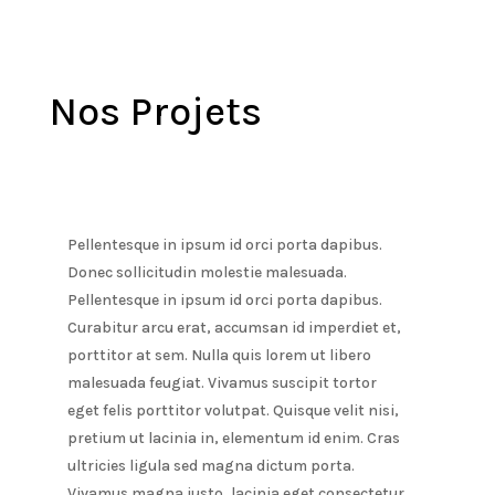
Nos Projets
Pellentesque in ipsum id orci porta dapibus.
Donec sollicitudin molestie malesuada.
Pellentesque in ipsum id orci porta dapibus.
Curabitur arcu erat, accumsan id imperdiet et,
porttitor at sem. Nulla quis lorem ut libero
malesuada feugiat. Vivamus suscipit tortor
eget felis porttitor volutpat. Quisque velit nisi,
pretium ut lacinia in, elementum id enim. Cras
ultricies ligula sed magna dictum porta.
Vivamus magna justo, lacinia eget consectetur