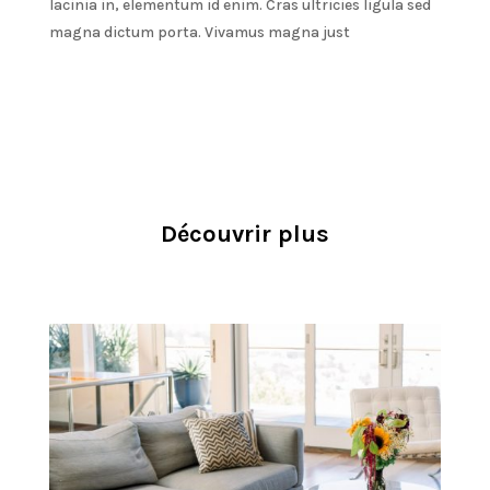
lacinia in, elementum id enim. Cras ultricies ligula sed
magna dictum porta. Vivamus magna just
Découvrir plus