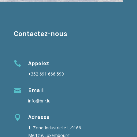
Contactez-nous

Appelez
+352 691 666 599

Email
info@bnr.lu

Adresse
1, Zone Industrielle L-9166
Mertzig,Luxembourg