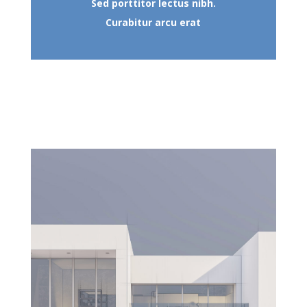
Sed porttitor lectus nibh.
Curabitur arcu erat